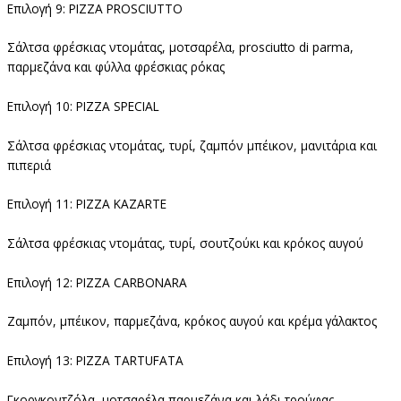
Επιλογή 9: PIZZA PROSCIUTTO
Σάλτσα φρέσκιας ντομάτας, μοτσαρέλα, prosciutto di parma,
παρμεζάνα και φύλλα φρέσκιας ρόκας
Επιλογή 10: PIZZA SPECIAL
Σάλτσα φρέσκιας ντομάτας, τυρί, ζαμπόν μπέικον, μανιτάρια και
πιπεριά
Επιλογή 11: PIZZA KAZARTE
Σάλτσα φρέσκιας ντομάτας, τυρί, σουτζούκι και κρόκος αυγού
Επιλογή 12: PIZZA CARBONARA
Ζαμπόν, μπέικον, παρμεζάνα, κρόκος αυγού και κρέμα γάλακτος
Επιλογή 13: PIZZA TARTUFATA
Γκοργκοντζόλα, μοτσαρέλα,παρμεζάνα και λάδι τρούφας