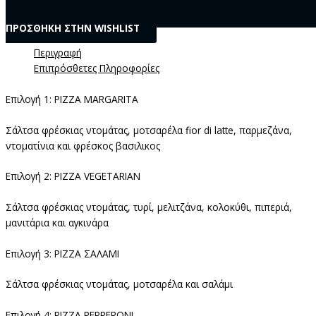
ΠΡΟΣΘΗΚΗ ΣΤΗΝ WISHLIST
Περιγραφή
Επιπρόσθετες Πληροφορίες
Επιλογή 1: PIZZA MARGARITA
Σάλτσα φρέσκιας ντομάτας, μοτσαρέλα fior di latte, παρμεζάνα,
ντοματίνια και φρέσκος βασιλικος
Επιλογή 2: PIZZA VEGETARIAN
Σάλτσα φρέσκιας ντομάτας, τυρί, μελιτζάνα, κολοκύθι, πιπεριά,
μανιτάρια και αγκινάρα
Επιλογή 3: PIZZA ΣΑΛΑΜΙ
Σάλτσα φρέσκιας ντομάτας, μοτσαρέλα και σαλάμι
Επιλογή 4: PIZZA PEPPERONI