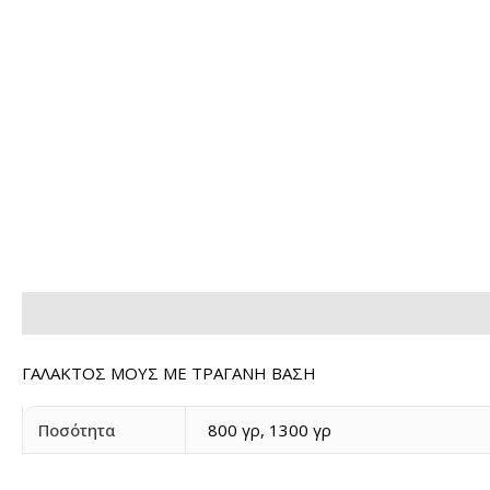
Περιγραφή
Επιπρόσθετες Πληροφορίες
ΓΑΛΑΚΤΟΣ ΜΟΥΣ ΜΕ ΤΡΑΓΑΝΗ ΒΑΣΗ
Ποσότητα
800 γρ, 1300 γρ