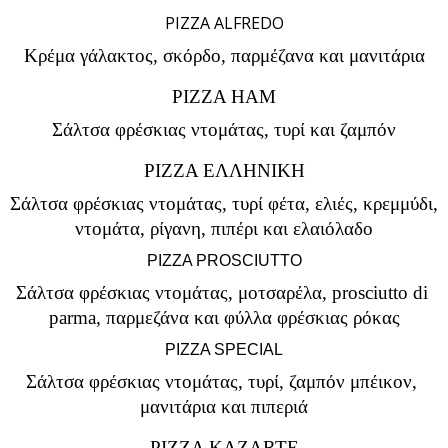
PIZZA ALFREDO
Κρέμα γάλακτος, σκόρδο, παρμέζανα και μανιτάρια
PIZZA HAM
Σάλτσα φρέσκιας ντομάτας, τυρί και ζαμπόν
PIZZA EΛΛΗΝΙΚΗ
Σάλτσα φρέσκιας ντομάτας, τυρί φέτα, ελιές, κρεμμύδι, 
ντομάτα, ρίγανη, πιπέρι και ελαιόλαδο
PIZZA PROSCIUTTO
Σάλτσα φρέσκιας ντομάτας, μοτσαρέλα, prosciutto di 
parma, παρμεζάνα και φύλλα φρέσκιας ρόκας
PIZZA SPECIAL
Σάλτσα φρέσκιας ντομάτας, τυρί, ζαμπόν μπέικον, 
μανιτάρια και πιπεριά
PIZZA KAZARTE