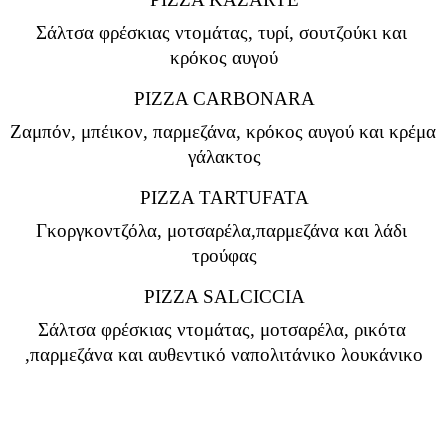
Σάλτσα φρέσκιας ντομάτας, τυρί, σουτζούκι και 
κρόκος αυγού
PIZZA CARBONARA
Ζαμπόν, μπέικον, παρμεζάνα, κρόκος αυγού και κρέμα 
γάλακτος
PIZZA TARTUFATA
Γκοργκοντζόλα, μοτσαρέλα,παρμεζάνα και λάδι 
τρούφας
PIZZA SALCICCIA
Σάλτσα φρέσκιας ντομάτας, μοτσαρέλα, ρικότα 
,παρμεζάνα και αυθεντικό ναπολιτάνικο λουκάνικο