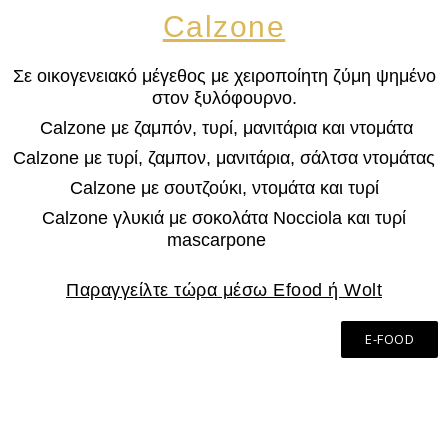
Calzone
Σε οικογενειακό μέγεθος με χειροποίητη ζύμη ψημένο
στον ξυλόφουρνο.
Calzone με ζαμπόν, τυρί, μανιτάρια και ντομάτα
Calzone με τυρί, ζαμπον, μανιτάρια, σάλτσα ντομάτας
Calzone με σουτζούκι, ντομάτα και τυρί
Calzone γλυκιά με σοκολάτα Nocciola και τυρί
mascarpone
Παραγγείλτε τώρα μέσω Efood ή Wolt
E-FOOD