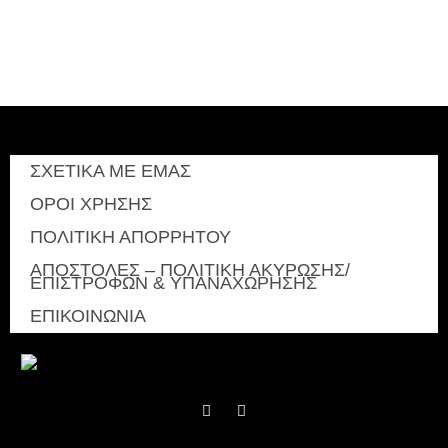
ΣΧΕΤΙΚΑ ΜΕ ΕΜΑΣ
ΟΡΟΙ ΧΡΗΣΗΣ
ΠΟΛΙΤΙΚΗ ΑΠΟΡΡΗΤΟΥ
ΑΠΟΣΤΟΛΕΣ – ΠΟΛΙΤΙΚΗ ΑΚΥΡΩΣΗΣ/
ΕΠΙΣΤΡΟΦΩΝ & ΥΠΑΝΑΧΩΡΗΣΗΣ
ΕΠΙΚΟΙΝΩΝΙΑ
F
I
a
n
c
s
e
t