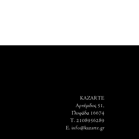
KAZARTE
Αρτέμιδος 51,
Γλυφάδα 16674
T. 2108956289
E. info@kazarte.gr