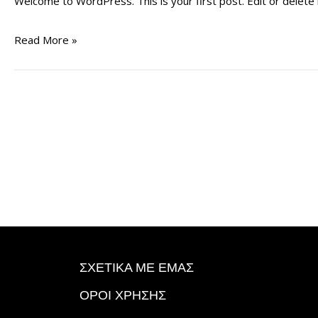
Welcome to WordPress. This is your first post. Edit or delete it
Read More »
ΣΧΕΤΙΚΑ ΜΕ ΕΜΑΣ
ΟΡΟΙ ΧΡΗΣΗΣ